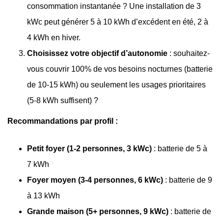
consommation instantanée ? Une installation de 3
kWc peut générer 5 à 10 kWh d’excédent en été, 2 à
4 kWh en hiver.
Choisissez votre objectif d’autonomie
: souhaitez-
vous couvrir 100% de vos besoins nocturnes (batterie
de 10-15 kWh) ou seulement les usages prioritaires
(5-8 kWh suffisent) ?
Recommandations par profil :
Petit foyer (1-2 personnes, 3 kWc)
: batterie de 5 à
7 kWh
Foyer moyen (3-4 personnes, 6 kWc)
: batterie de 9
à 13 kWh
Grande maison (5+ personnes, 9 kWc)
: batterie de