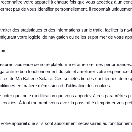
eut reconnaître votre appareil à chaque fois que vous accédez à un c
ermet pas de vous identifier personnellement. Il reconnaît uniquement
raiter des statistiques et des informations sur le trafic, faciliter la nav
nfigurant votre logiciel de navigation ou de les supprimer de votre ap
oir :
mesurer l’audience de notre plateforme et améliorer ses performances
garantir le bon fonctionnement du site et améliorer votre expérience d
ires de Ma Batterie Solaire. Ces sociétés tierces sont tenues de resp
itiques en matière d’émission et d’utilisation des cookies.
z noter que toute modification que vous apportez à ces paramètres peu
 de cookies. À tout moment, vous avez la possibilité d’exprimer vos pr
 votre appareil que s’ils sont absolument nécessaires au fonctionnem