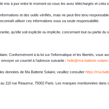
été mis à jour entre le moment où vous les avez téléchargés et celui 
informations et des outils vérifiés, mais ne peut être tenu responsable 
reconnaît utiliser ces informations sous sa seule responsabilité.
tie, qu’elle soit explicite ou implicite, concernant tout ou partie du 
laire. Conformément à la loi sur l’informatique et les libertés, vous a
 envoyer un courriel à l’adresse suivante :
hello@ma-batterie-solaire.
 des données de Ma Batterie Solaire, veuillez consulter
https://ma-batte
al au 110 rue Réaumur, 75002 Paris. Les marques mentionnées dans c