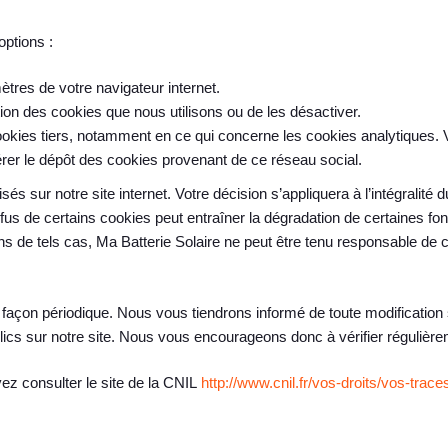
options :
tres de votre navigateur internet.
sation des cookies que nous utilisons ou de les désactiver.
ies tiers, notamment en ce qui concerne les cookies analytiques. Vou
gérer le dépôt des cookies provenant de ce réseau social.
és sur notre site internet. Votre décision s’appliquera à l’intégralité d
efus de certains cookies peut entraîner la dégradation de certaines fon
s de tels cas, Ma Batterie Solaire ne peut être tenu responsable de
 façon périodique. Nous vous tiendrons informé de toute modification s
ics sur notre site. Nous vous encourageons donc à vérifier régulièrem
vez consulter le site de la CNIL
http://www.cnil.fr/vos-droits/vos-trace