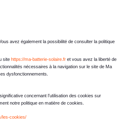
s avez également la possibilité de consulter la politique
u site
https://ma-batterie-solaire.fr
et vous avez la liberté de
ctionnalités nécessaires à la navigation sur le site de Ma
 ces dysfonctionnements.
ignificative concernant l’utilisation des cookies sur
ent notre politique en matière de cookies.
s/les-cookies/