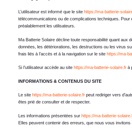
L’utilisateur est informé que le site
https://ma-batterie-solaire
télécommunications ou de complications techniques. Pour des
préalablement les utilisateurs.
Ma Batterie Solaire décline toute responsabilité quant aux do
données, les détériorations, les destructions ou les virus sus
frais liés à l’accès et à la navigation sur le site
https://ma-bat
Si l’utilisateur accède au site
https://ma-batterie-solaire.fr
à p
INFORMATIONS & CONTENUS DU SITE
Le site
https://ma-batterie-solaire.fr
peut rediriger vers d’aut
êtes prié de consulter et de respecter.
Les informations présentées sur
https://ma-batterie-solaire.
Elles peuvent contenir des erreurs, que nous vous invitons