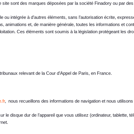
e site sont des marques déposées par la société Finadory ou par des 
eule ou intégrée à d’autres éléments, sans l’autorisation écrite, expre
ons, animations et, de manière générale, toutes les informations et con
exploitation. Ces éléments sont soumis à la législation protégeant les dro
 tribunaux relevant de la Cour d’Appel de Paris, en France.
.fr
, nous recueillons des informations de navigation et nous utilisons 
r le disque dur de l’appareil que vous utilisez (ordinateur, tablette, t
rnet.