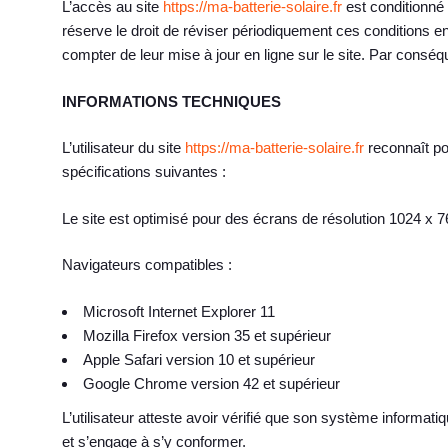
L’accès au site
https://ma-batterie-solaire.fr
est conditionné 
réserve le droit de réviser périodiquement ces conditions en 
compter de leur mise à jour en ligne sur le site. Par conséquen
INFORMATIONS TECHNIQUES
L’utilisateur du site
https://ma-batterie-solaire.fr
reconnaît po
spécifications suivantes :
Le site est optimisé pour des écrans de résolution 1024 x 7
Navigateurs compatibles :
Microsoft Internet Explorer 11
Mozilla Firefox version 35 et supérieur
Apple Safari version 10 et supérieur
Google Chrome version 42 et supérieur
L’utilisateur atteste avoir vérifié que son système informati
et s’engage à s’y conformer.