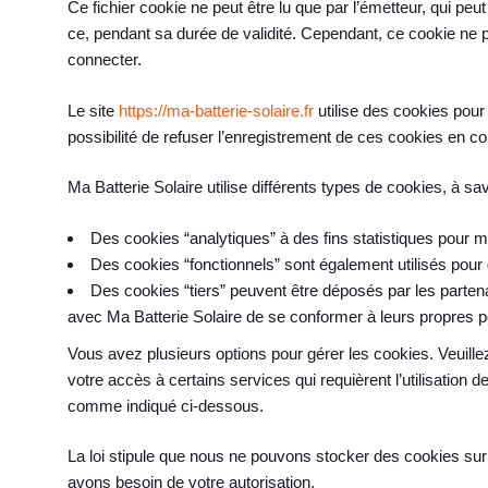
Ce fichier cookie ne peut être lu que par l’émetteur, qui p
ce, pendant sa durée de validité. Cependant, ce cookie ne p
connecter.
Le site
https://ma-batterie-solaire.fr
utilise des cookies pour t
possibilité de refuser l’enregistrement de ces cookies en co
Ma Batterie Solaire utilise différents types de cookies, à sav
Des cookies “analytiques” à des fins statistiques pour 
Des cookies “fonctionnels” sont également utilisés pour 
Des cookies “tiers” peuvent être déposés par les partena
avec Ma Batterie Solaire de se conformer à leurs propres pol
Vous avez plusieurs options pour gérer les cookies. Veuille
votre accès à certains services qui requièrent l’utilisation
comme indiqué ci-dessous.
La loi stipule que nous ne pouvons stocker des cookies sur
avons besoin de votre autorisation.