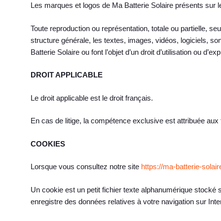
Les marques et logos de Ma Batterie Solaire présents sur l
Toute reproduction ou représentation, totale ou partielle, s
structure générale, les textes, images, vidéos, logiciels, s
Batterie Solaire ou font l’objet d’un droit d’utilisation ou d’
DROIT APPLICABLE
Le droit applicable est le droit français.
En cas de litige, la compétence exclusive est attribuée aux
COOKIES
Lorsque vous consultez notre site
https://ma-batterie-solaire
Un cookie est un petit fichier texte alphanumérique stocké su
enregistre des données relatives à votre navigation sur Inte