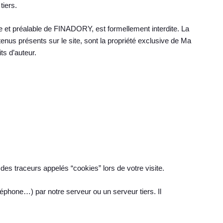
tiers.
sse et préalable de FINADORY, est formellement interdite. La
tenus présents sur le site, sont la propriété exclusive de Ma
its d’auteur.
des traceurs appelés “cookies” lors de votre visite.
éléphone…) par notre serveur ou un serveur tiers. Il