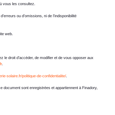
où vous les consultez.
d’erreurs ou d’omissions, ni de l’indisponibilité
site web.
vez le droit d’accéder, de modifier et de vous opposer aux
fr
.
rie-solaire.fr/politique-de-confidentialite/
.
e document sont enregistrées et appartiennent à Finadory,