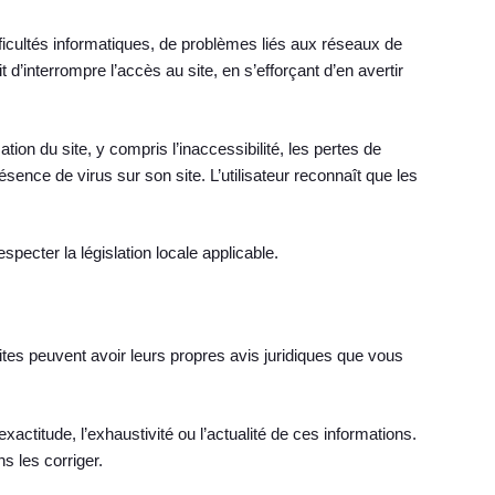
fficultés informatiques, de problèmes liés aux réseaux de
’interrompre l’accès au site, en s’efforçant d’en avertir
tion du site, y compris l’inaccessibilité, les pertes de
résence de virus sur son site. L’utilisateur reconnaît que les
especter la législation locale applicable.
sites peuvent avoir leurs propres avis juridiques que vous
’exactitude, l’exhaustivité ou l’actualité de ces informations.
s les corriger.