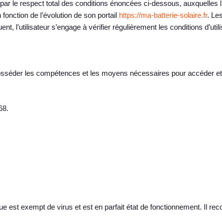
par le respect total des conditions énoncées ci-dessous, auxquelles l
fonction de l’évolution de son portail
https://ma-batterie-solaire.fr
. Le
t, l’utilisateur s’engage à vérifier régulièrement les conditions d’utili
sséder les compétences et les moyens nécessaires pour accéder et u
68.
que est exempt de virus et est en parfait état de fonctionnement. Il re