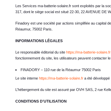
Les Services ma-batterie-solaire.fr sont exploités par la s
317, dont le siège social est situé 22-30, 22 AVENUE DE
Finadory est une société par actions simplifiée au capita
Réaumur, 75002 Paris.
INFORMATIONS LÉGALES
Le responsable éditorial du site
https://ma-batterie-solaire.fr
fonctionnement du site, les utilisateurs peuvent contacter l
FINADORY – 110 rue de la Réaumur 75002 Paris
Le site interne
https://ma-batterie-solaire.fr
a été développé 
L’hébergement du site est assuré par OVH SAS, 2 rue K
CONDITIONS D’UTILISATION