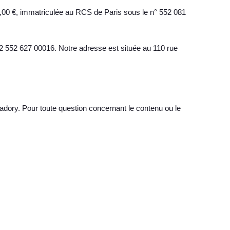
41,00 €, immatriculée au RCS de Paris sous le n° 552 081
2 552 627 00016. Notre adresse est située au 110 rue
ory. Pour toute question concernant le contenu ou le