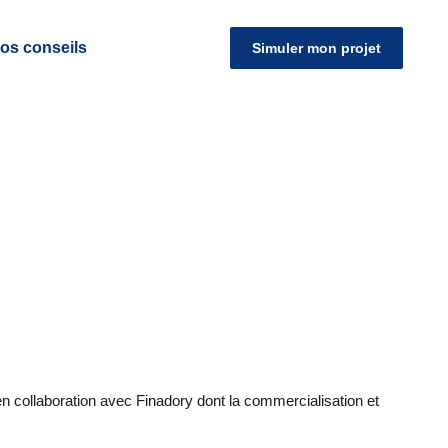
os conseils
Simuler mon projet
 en collaboration avec Finadory dont la commercialisation et