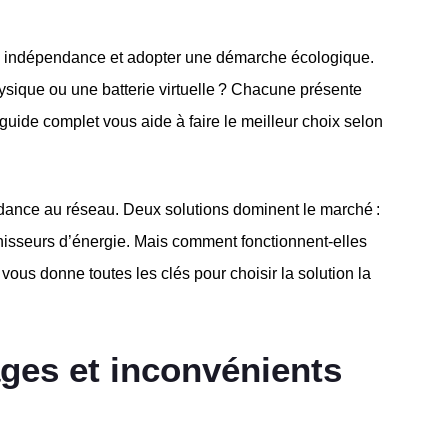
r en indépendance et adopter une démarche écologique.
physique ou une batterie virtuelle ? Chacune présente
guide complet vous aide à faire le meilleur choix selon
endance au réseau. Deux solutions dominent le marché :
ournisseurs d’énergie. Mais comment fonctionnent-elles
 vous donne toutes les clés pour choisir la solution la
ages et inconvénients