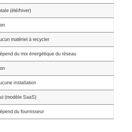
otale (été/hiver)
on
ucun matériel à recycler
épend du mix énergétique du réseau
on
ucune installation
ui (modèle SaaS)
épend du fournisseur