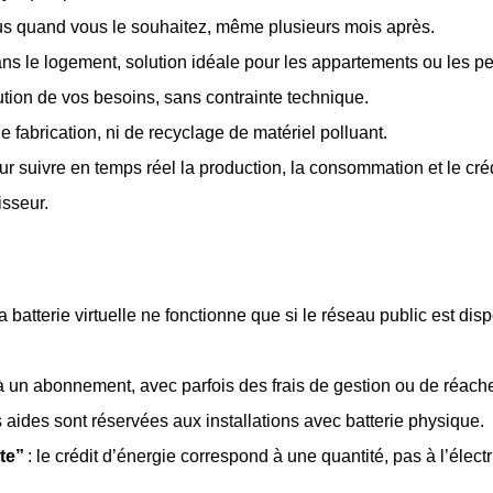
s quand vous le souhaitez, même plusieurs mois après.
ns le logement, solution idéale pour les appartements ou les pe
lution de vos besoins, sans contrainte technique.
e fabrication, ni de recyclage de matériel polluant.
our suivre en temps réel la production, la consommation et le cré
isseur.
la batterie virtuelle ne fonctionne que si le réseau public est d
é à un abonnement, avec parfois des frais de gestion ou de réac
s aides sont réservées aux installations avec batterie physique.
rte”
: le crédit d’énergie correspond à une quantité, pas à l’électr