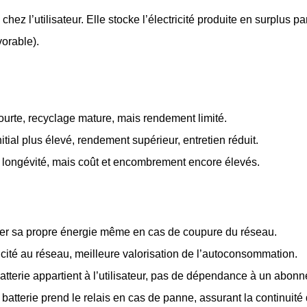
hez l’utilisateur. Elle stocke l’électricité produite en surplus pa
vorable).
ourte, recyclage mature, mais rendement limité.
itial plus élevé, rendement supérieur, entretien réduit.
 longévité, mais coût et encombrement encore élevés.
iser sa propre énergie même en cas de coupure du réseau.
icité au réseau, meilleure valorisation de l’autoconsommation.
batterie appartient à l’utilisateur, pas de dépendance à un abon
a batterie prend le relais en cas de panne, assurant la continuité 