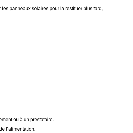
r les panneaux solaires pour la restituer plus tard,
nement ou à un prestataire.
de l’alimentation.