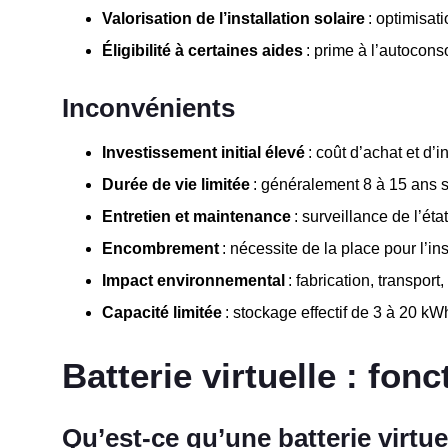
Valorisation de l’installation solaire
: optimisat
Éligibilité à certaines aides
: prime à l’autocons
Inconvénients
Investissement initial élevé
: coût d’achat et d’
Durée de vie limitée
: généralement 8 à 15 ans s
Entretien et maintenance
: surveillance de l’ét
Encombrement
: nécessite de la place pour l’ins
Impact environnemental
: fabrication, transport
Capacité limitée
: stockage effectif de 3 à 20 kWh
Batterie virtuelle : fo
Qu’est-ce qu’une batterie virtue