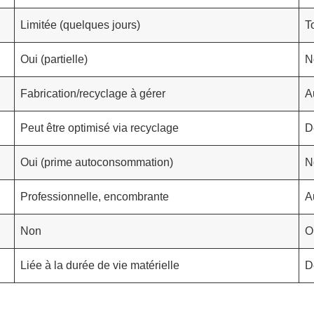
Limitée (quelques jours)
T
Oui (partielle)
N
Fabrication/recyclage à gérer
A
Peut être optimisé via recyclage
D
Oui (prime autoconsommation)
N
Professionnelle, encombrante
A
Non
O
Liée à la durée de vie matérielle
D