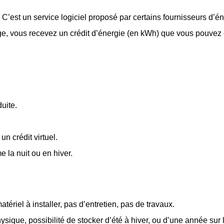
C’est un service logiciel proposé par certains fournisseurs d’éne
nge, vous recevez un crédit d’énergie (en kWh) que vous pouvez
uite.
n crédit virtuel.
e la nuit ou en hiver.
atériel à installer, pas d’entretien, pas de travaux.
ysique, possibilité de stocker d’été à hiver, ou d’une année sur l