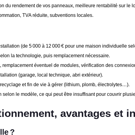
ion du rendement de vos panneaux, meilleure rentabilité sur le l
ommation, TVA réduite, subventions locales.
installation (de 5 000 à 12 000 € pour une maison individuelle sel
elon la technologie, puis remplacement nécessaire.
at, remplacement éventuel de modules, vérification des connexio
tallation (garage, local technique, abri extérieur).
, recyclage et fin de vie à gérer (lithium, plomb, électrolytes…).
 selon le modèle, ce qui peut être insuffisant pour couvrir plusie
nctionnement, avantages et 
lle ?