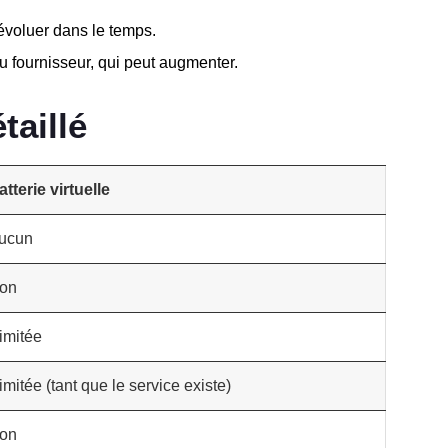
 évoluer dans le temps.
 du fournisseur, qui peut augmenter.
taillé
atterie virtuelle
ucun
on
limitée
limitée (tant que le service existe)
on