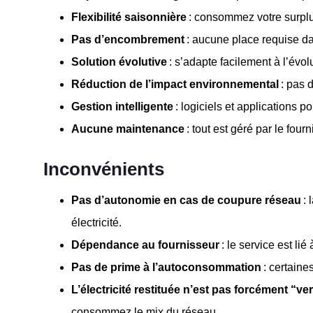
Flexibilité saisonnière
: consommez votre surplu
Pas d’encombrement
: aucune place requise da
Solution évolutive
: s’adapte facilement à l’évo
Réduction de l’impact environnemental
: pas d
Gestion intelligente
: logiciels et applications p
Aucune maintenance
: tout est géré par le fourn
Inconvénients
Pas d’autonomie en cas de coupure réseau
: 
électricité.
Dépendance au fournisseur
: le service est li
Pas de prime à l’autoconsommation
: certaine
L’électricité restituée n’est pas forcément “ve
consommez le mix du réseau.