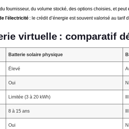
du fournisseur, du volume stocké, des options choisies, et peut
 l’électricité
: le crédit d’énergie est souvent valorisé au tarif
rie virtuelle : comparatif dé
Batterie solaire physique
B
Élevé
A
Oui
N
Limitée (3 à 20 kWh)
Il
8 à 15 ans
Il
Oui
N