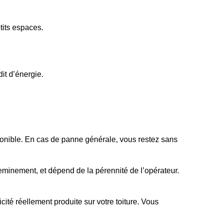
tits espaces.
dit d’énergie.
isponible. En cas de panne générale, vous restez sans
heminement, et dépend de la pérennité de l’opérateur.
icité réellement produite sur votre toiture. Vous