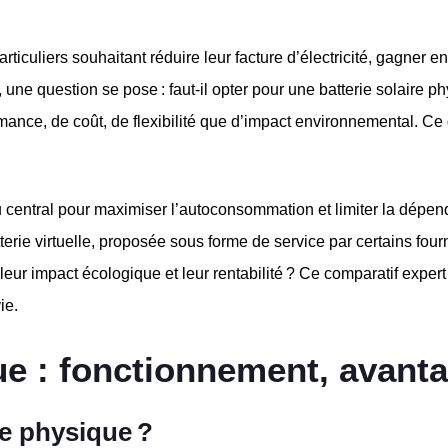
articuliers souhaitant réduire leur facture d’électricité, gagne
, une question se pose : faut-il opter pour une batterie solaire 
mance, de coût, de flexibilité que d’impact environnemental. Ce 
eu central pour maximiser l’autoconsommation et limiter la dép
batterie virtuelle, proposée sous forme de service par certains f
 leur impact écologique et leur rentabilité ? Ce comparatif expert
ie.
que : fonctionnement, avant
re physique ?