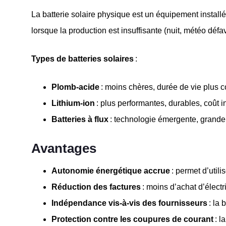
La batterie solaire physique est un équipement installé c
lorsque la production est insuffisante (nuit, météo défa
Types de batteries solaires
:
Plomb-acide
: moins chères, durée de vie plus c
Lithium-ion
: plus performantes, durables, coût in
Batteries à flux
: technologie émergente, grande
Avantages
Autonomie énergétique accrue
: permet d’util
Réduction des factures
: moins d’achat d’électr
Indépendance vis-à-vis des fournisseurs
: la 
Protection contre les coupures de courant
: l