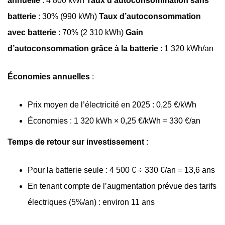
annuelle
: 4 800 kWh
Taux d’autoconsommation sans
batterie
: 30% (990 kWh)
Taux d’autoconsommation
avec batterie
: 70% (2 310 kWh)
Gain
d’autoconsommation grâce à la batterie
: 1 320 kWh/an
Économies annuelles
:
Prix moyen de l’électricité en 2025 : 0,25 €/kWh
Économies : 1 320 kWh × 0,25 €/kWh = 330 €/an
Temps de retour sur investissement
:
Pour la batterie seule : 4 500 € ÷ 330 €/an = 13,6 ans
En tenant compte de l’augmentation prévue des tarifs
électriques (5%/an) : environ 11 ans