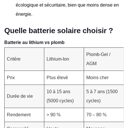
écologique et sécuritaire, bien que moins dense en
énergie.
Quelle batterie solaire choisir ?
Batterie au lithium vs plomb
Plomb-Gel /
Critère
Lithium-Ion
AGM
Prix
Plus élevé
Moins cher
10 à 15 ans
5 à 7 ans (1500
Durée de vie
(5000 cycles)
cycles)
Rendement
> 90 %
70 – 80 %